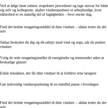
Ved at følge faste rutiner, respektere procedurer og tage ansvar for både
sig selv og kollegerne, skaber vinduespudsere et arbejdsmiljø, hvor
sikkerhed er en naturlig del af fagligheden – hver eneste dag.
Find det bedste rengøringsmiddel til dine vinduer – sådan tester du det
selv
Sådan beskytter du dig og dit udstyr mod vind og regn, når du pudser
vinduer
Vælg de rette rengøringsmidler til energiruder og termoruder uden at
beskadige glasset
Enkle teknikker, der får dine vinduer til at forblive rene længere
Gør indvendig vinduespudsning til en mindful pause i hverdagen
Find det bedste rengøringsmiddel til dine vinduer – sådan tester du det
selv