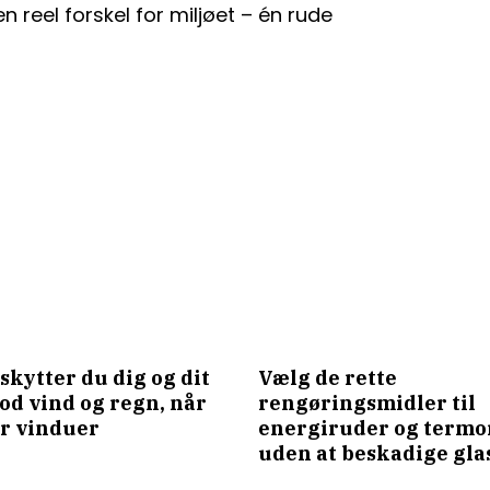
 reel forskel for miljøet – én rude
skytter du dig og dit
Vælg de rette
od vind og regn, når
rengøringsmidler til
r vinduer
energiruder og term
uden at beskadige gla