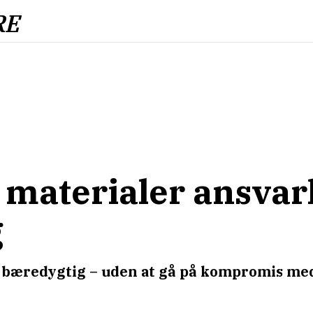
RE
materialer ansvarl
g
bæredygtig – uden at gå på kompromis med