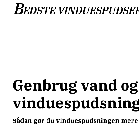
B
EDSTE VINDUESPUDSE
Genbrug vand og 
vinduespudsnin
Sådan gør du vinduespudsningen mere 