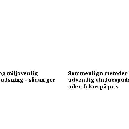
og miljøvenlig
Sammenlign metoder 
udsning – sådan gør
udvendig vinduespud
uden fokus på pris