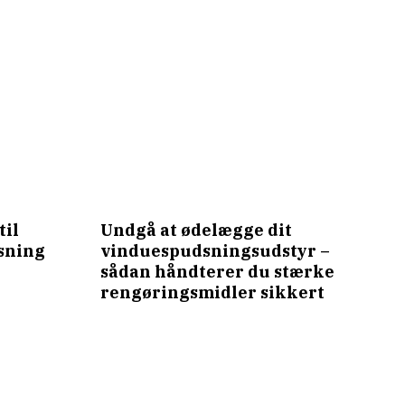
til
Undgå at ødelægge dit
sning
vinduespudsningsudstyr –
sådan håndterer du stærke
rengøringsmidler sikkert