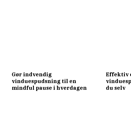
Gør indvendig
Effektiv 
vinduespudsning til en
vinduesp
mindful pause i hverdagen
du selv