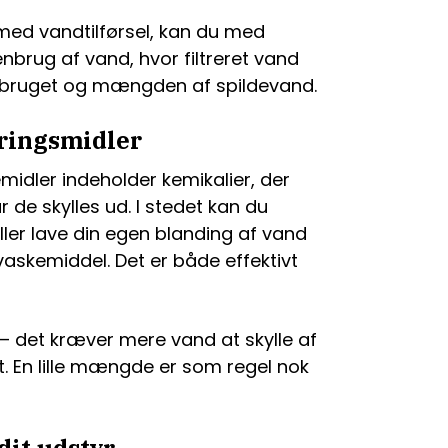
med vandtilførsel, kan du med
brug af vand, hvor filtreret vand
orbruget og mængden af spildevand.
ringsmidler
idler indeholder kemikalier, der
r de skylles ud. I stedet kan du
er lave din egen blanding af vand
vaskemiddel. Det er både effektivt
 det kræver mere vand at skylle af
t. En lille mængde er som regel nok