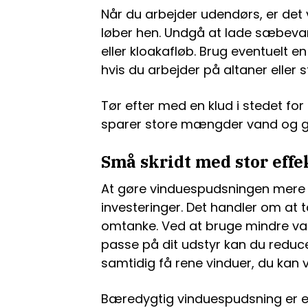
Når du arbejder udendørs, er det 
løber hen. Undgå at lade sæbevan
eller kloakafløb. Brug eventuelt 
hvis du arbejder på altaner eller
Tør efter med en klud i stedet fo
sparer store mængder vand og giv
Små skridt med stor effe
At gøre vinduespudsningen mere 
investeringer. Det handler om at
omtanke. Ved at bruge mindre van
passe på dit udstyr kan du reduce
samtidig få rene vinduer, du kan v
Bæredygtig vinduespudsning er 