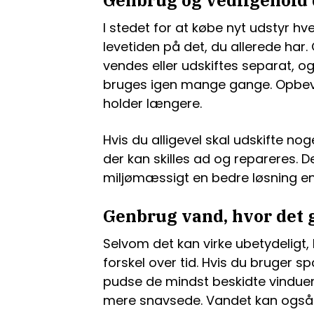
Genbrug og vedligehold 
I stedet for at købe nyt udstyr h
levetiden på det, du allerede har
vendes eller udskiftes separat, o
bruges igen mange gange. Opbevar
holder længere.
Hvis du alligevel skal udskifte nog
der kan skilles ad og repareres. 
miljømæssigt en bedre løsning e
Genbrug vand, hvor det 
Selvom det kan virke ubetydeligt,
forskel over tid. Hvis du bruger s
pudse de mindst beskidte vindue
mere snavsede. Vandet kan også br