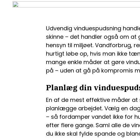
Udvendig vinduespudsning handler 
skinne – det handler også om at 
hensyn til miljøet. Vandforbrug, 
hurtigt løbe op, hvis man ikke tæn
mange enkle måder at gøre vin
på – uden at gå på kompromis me
Planlæg din vinduespu
En af de mest effektive måder at
planlægge arbejdet. Vælg en dag, 
– så fordamper vandet ikke for hur
efter flere gange. Saml alle de vi
du ikke skal fylde spande og bla