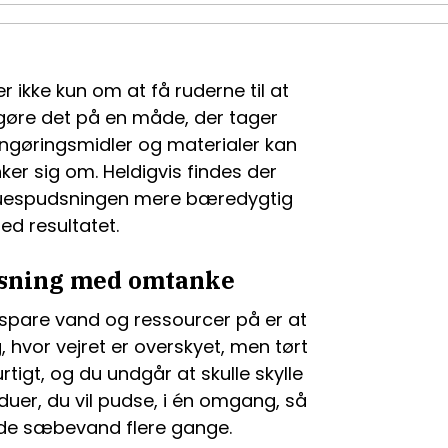
ikke kun om at få ruderne til at
gøre det på en måde, der tager
rengøringsmidler og materialer kan
ker sig om. Heldigvis findes der
duespudsningen mere bæredygtig
d resultatet.
dsning med omtanke
 spare vand og ressourcer på er at
hvor vejret er overskyet, men tørt
tigt, og du undgår at skulle skylle
nduer, du vil pudse, i én omgang, så
nde sæbevand flere gange.