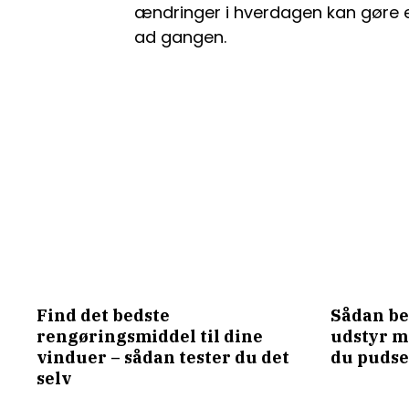
ændringer i hverdagen kan gøre en
ad gangen.
Find det bedste
Sådan be
rengøringsmiddel til dine
udstyr m
vinduer – sådan tester du det
du pudse
selv