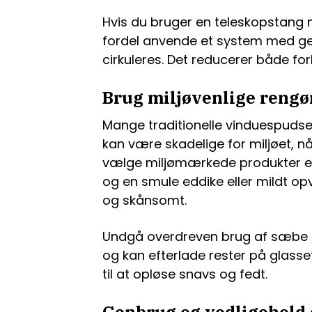
Hvis du bruger en teleskopstang 
fordel anvende et system med gen
cirkuleres. Det reducerer både f
Brug miljøvenlige rengø
Mange traditionelle vinduespudsem
kan være skadelige for miljøet, nå
vælge miljømærkede produkter ell
og en smule eddike eller mildt op
og skånsomt.
Undgå overdreven brug af sæbe –
og kan efterlade rester på glasse
til at opløse snavs og fedt.